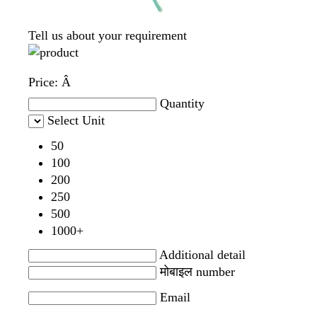
Tell us about your requirement
Price:
Â
Quantity
Select Unit
50
100
200
250
500
1000+
Additional detail
मोबाइल number
Email