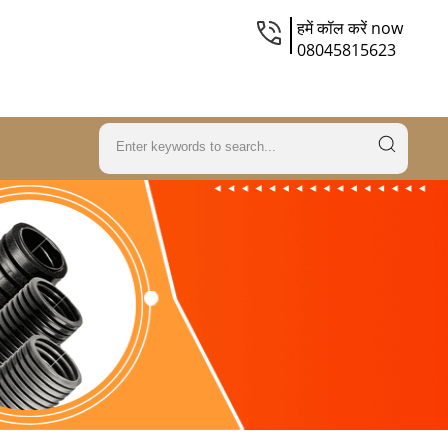
हमें कॉल करें now
08045815623