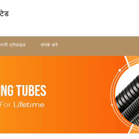
िटेड
ंपनी प्रोफाइल
संपर्क करें