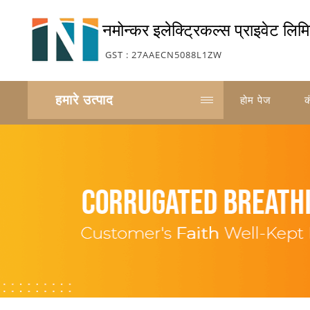
नमोन्कर इलेक्ट्रिकल्स प्राइवेट लिम
GST : 27AAECN5088L1ZW
हमारे उत्पाद
होम पेज
क