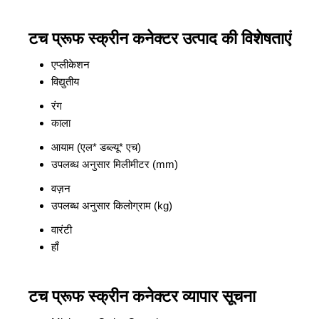
टच प्रूफ स्क्रीन कनेक्टर उत्पाद की विशेषताएं
एप्लीकेशन
विद्युतीय
रंग
काला
आयाम (एल* डब्ल्यू* एच)
उपलब्ध अनुसार मिलीमीटर (mm)
वज़न
उपलब्ध अनुसार किलोग्राम (kg)
वारंटी
हाँ
टच प्रूफ स्क्रीन कनेक्टर व्यापार सूचना